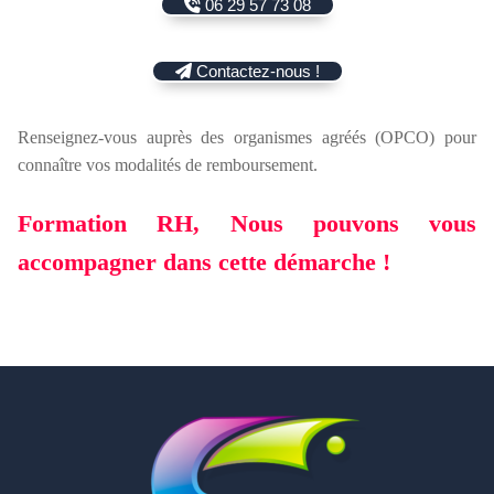
06 29 57 73 08
Contactez-nous !
Renseignez-vous auprès des organismes agréés (OPCO) pour
connaître vos modalités de remboursement.
Formation RH, Nous pouvons vous
accompagner dans cette démarche !